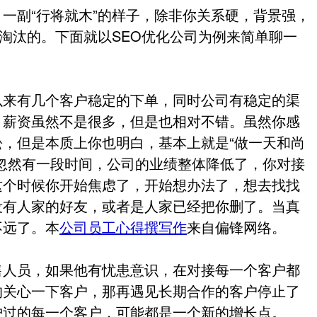
一副“行将就木”的样子，除非你关系硬，背景强，
被淘汰的。下面就以SEO优化公司为例来简单聊一
以来有几个客户稳定的下单，同时公司有稳定的渠
，薪资虽然不是很多，但是也相对不错。虽然你感
，但是本质上你也明白，基本上就是“做一天和尚
忽然有一段时间，公司的业绩整体降低了，你对接
这个时候你开始焦虑了，开始想办法了，想去找找
没有人家的好友，或者是人家已经把你删了。当真
不远了。本
公司员工心得撰写作
来自偏锋网络。
售人员，如果他有忧患意识，在对接每一个客户都
的关心一下客户，那再遇见长期合作的客户停止了
护过的每一个客户，可能都是一个新的增长点。