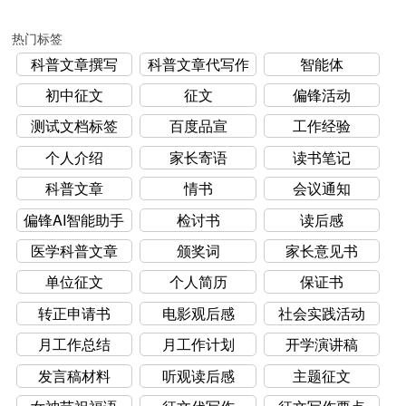
热门标签
科普文章撰写
科普文章代写作
智能体
初中征文
征文
偏锋活动
测试文档标签
百度品宣
工作经验
个人介绍
家长寄语
读书笔记
科普文章
情书
会议通知
偏锋AI智能助手
检讨书
读后感
医学科普文章
颁奖词
家长意见书
单位征文
个人简历
保证书
转正申请书
电影观后感
社会实践活动
月工作总结
月工作计划
开学演讲稿
发言稿材料
听观读后感
主题征文