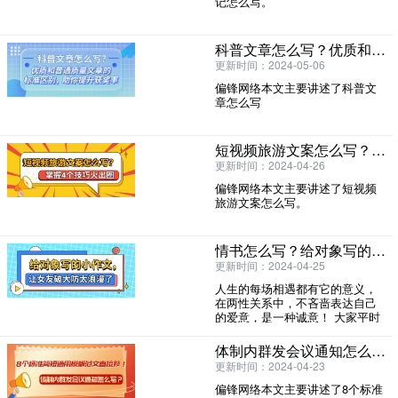
记怎么写。
科普文章怎么写？优质和普通质量文章的标准区别，助你提升获奖率
更新时间：2024-05-06
偏锋网络本文主要讲述了科普文
章怎么写
短视频旅游文案怎么写？掌握4个技巧火出圈
更新时间：2024-04-26
偏锋网络本文主要讲述了短视频
旅游文案怎么写。
情书怎么写？给对象写的小作文，让女友破大防太浪漫了
更新时间：2024-04-25
人生的每场相遇都有它的意义，
在两性关系中，不吝啬表达自己
的爱意，是一种诚意！ 大家平时
是怎么向对象表达爱意的？来写
写情书小作
体制内群发会议通知怎么写？8个标准简短通用模板范文直接抄！
更新时间：2024-04-23
偏锋网络本文主要讲述了8个标准