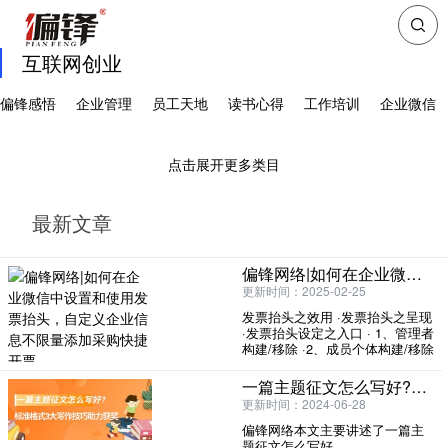
互联网创业
偏锋感悟
企业管理
员工天地
读书心得
工作培训
企业微信
点击展开更多类目
最新文章
偏锋网络|如何在企业微信中设置和使用发票抬头，自定义企业信息不限量添加采购快捷开票
更新时间：2025-02-25
发票抬头之效用 ·发票抬头之呈现
·发票抬头设定之入口 · 1、管理者
构建/移除 ·2、成员个体构建/移除
本文偏锋网络就带
一篇主题征文怎么写好?标准格式3大写作技巧助力获奖
更新时间：2024-06-28
偏锋网络本文主要讲述了一篇主
题征文怎么写好