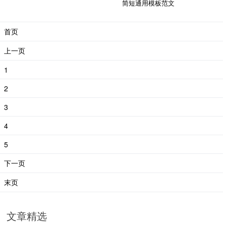
简短通用模板范文
首页
上一页
1
2
3
4
5
下一页
末页
文章精选