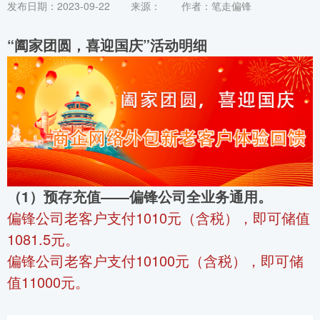
发布日期：2023-09-22
来源：
作者：笔走偏锋
“
阖家团圆，喜迎国庆
”
活动明细
（1）预存充值——偏锋公司全业务通用。
偏锋公司老客户支付1010元（含税），即可储值
1081.5元。
偏锋公司老客户支付10100元（含税），即可储
值11000元。