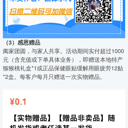
（3）感恩赠品
阖家团圆，与家人共享。活动期间实付超过1000
元（含充值或下单具体业务），即赠送本地特产
猕猴桃礼盒*1或正品保健眼贴缓解用眼疲劳12贴
*2盒。每客户每月只赠送一次实物赠品。