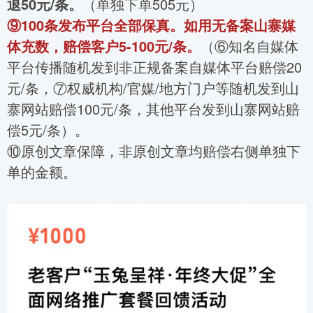
退50元/条。
（单独下单505元）
⑨100条发布平台全部保真。如用无备案山寨媒
体充数，赔偿客户5-100元/条。
（⑥知名自媒体
平台传播随机发到非正规备案自媒体平台赔偿20
元/条，⑦权威机构/官媒/地方门户等随机发到山
寨网站赔偿100元/条，其他平台发到山寨网站赔
偿5元/条）。
⑩原创文章保障，非原创文章均赔偿右侧单独下
单的金额。