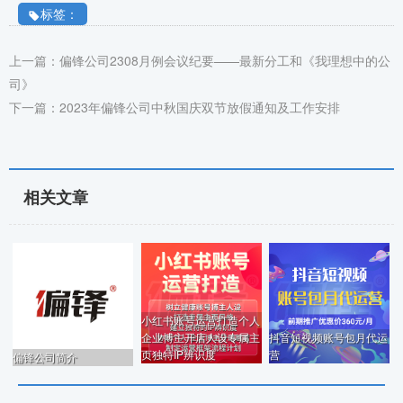
标签：
上一篇：偏锋公司2308月例会议纪要——最新分工和《我理想中的公
司》
下一篇：2023年偏锋公司中秋国庆双节放假通知及工作安排
相关文章
小红书账号运营打造个人
企业博主开店人设专属主
抖音短视频账号包月代运
页独特IP辨识度
营
偏锋公司简介