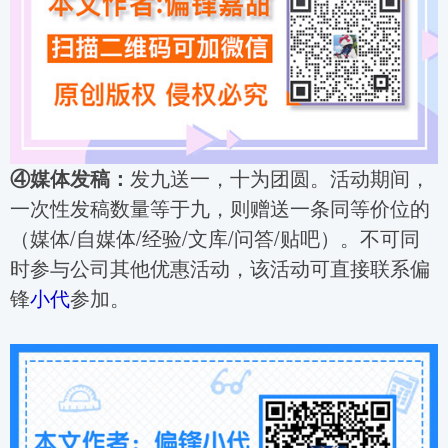
④媒体发稿：
发九送一，十为团圆。活动期间，
一次性发稿数量等于九，则赠送一条同等价位的
（媒体/自媒体/经验/文库/问答/贴吧）。不可同
时参与公司其他优惠活动，该活动可直接联系偏
锋
小代
参加。