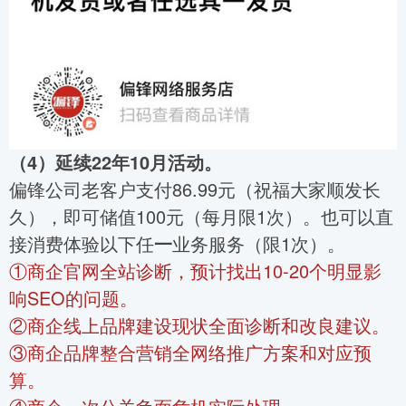
（4）延续22年10月活动。
偏锋公司老客户支付86.99元（祝福大家顺发长
久），即可储值100元（每月限1次）。也可以直
接消费体验以下任
一
业务服务（限1次）。
①商企官网全站诊断，预计找出10-20个明显影
响SEO的问题。
②商企线上品牌建设现状全面诊断和改良建议。
③商企品牌整合营销全网络推广方案和对应预
算。