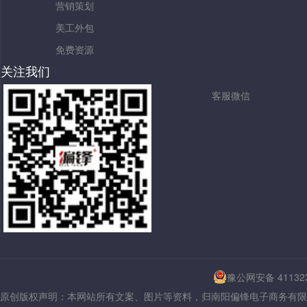
营销策划
美工外包
免费资源
关注我们
客服微信
豫公网安备 411323
原创版权声明：本网站所有文案、图片等资料，归南阳偏锋电子商务有限