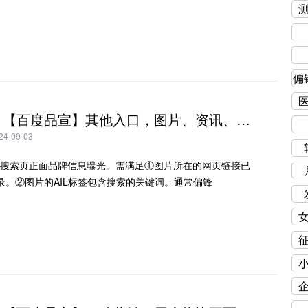
偏
方案九：【百度品宣】其他入口，图片、资讯、视频、笔记、贴吧、文库等
-09-03
图片搜索页正面品牌信息曝光。需满足①图片所在的网页链接已
录。②图片的AIL标签包含搜索的关键词。通常偏锋