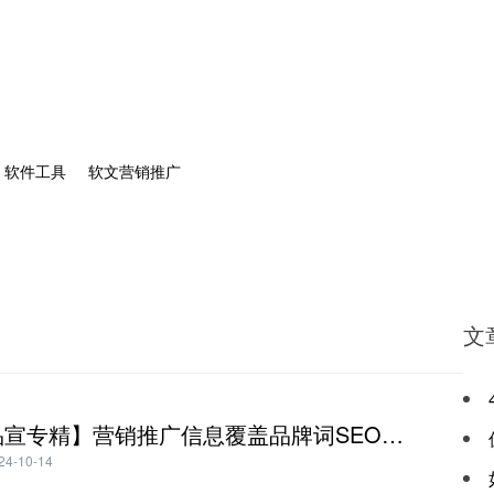
软件工具
软文营销推广
文
【百度品宣专精】营销推广信息覆盖品牌词SEO优化搜索正面12个方案
-10-14