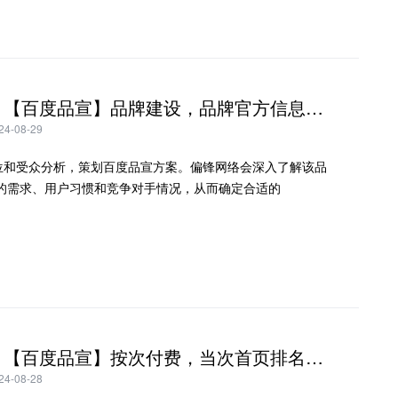
方案五：【百度品宣】品牌建设，品牌官方信息展现曝光提升调性
-08-29
牌定位和受众分析，策划百度品宣方案。偏锋网络会深入了解该品
的需求、用户习惯和竞争对手情况，从而确定合适的
方案四：【百度品宣】按次付费，当次首页排名曝光品牌。
-08-28