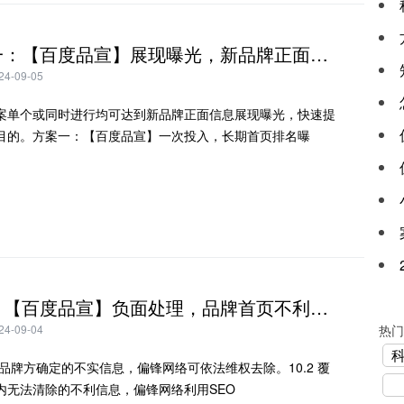
方案十一：【百度品宣】展现曝光，新品牌正面信息展现曝光提高知名度
-09-05
案单个或同时进行均可达到新品牌正面信息展现曝光，快速提
目的。方案一：【百度品宣】一次投入，长期首页排名曝
方案十：【百度品宣】负面处理，品牌首页不利信息消失覆盖下沉回应公关处理
-09-04
热门
失。品牌方确定的不实信息，偏锋网络可依法维权去除。10.2 覆
内无法清除的不利信息，偏锋网络利用SEO