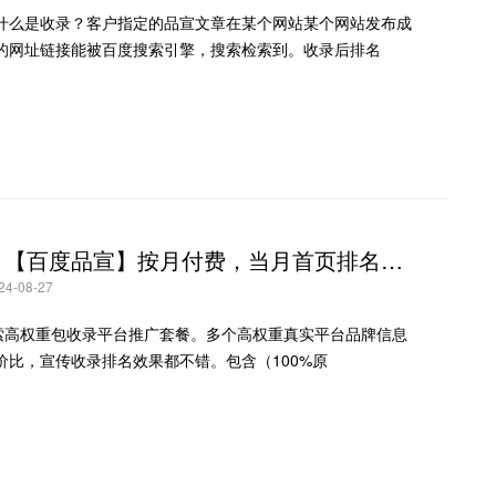
什么是收录？客户指定的品宣文章在某个网站某个网站发布成
的网址链接能被百度搜索引擎，搜索检索到。收录后排名
方案三：【百度品宣】按月付费，当月首页排名曝光品牌。
-08-27
度搜索高权重包收录平台推广套餐。多个高权重真实平台品牌信息
价比，宣传收录排名效果都不错。包含（100%原